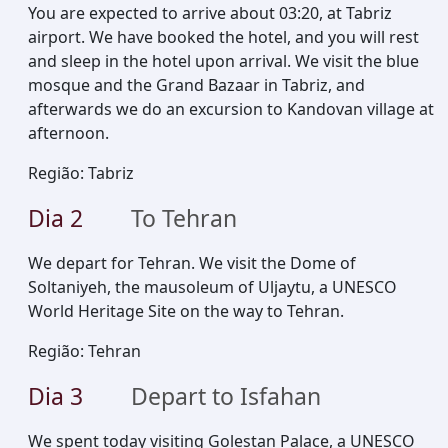
You are expected to arrive about 03:20, at Tabriz
airport. We have booked the hotel, and you will rest
and sleep in the hotel upon arrival. We visit the blue
mosque and the Grand Bazaar in Tabriz, and
afterwards we do an excursion to Kandovan village at
afternoon.
Região
:
Tabriz
Dia
2
To Tehran
We depart for Tehran. We visit the Dome of
Soltaniyeh, the mausoleum of Uljaytu, a UNESCO
World Heritage Site on the way to Tehran.
Região
:
Tehran
Dia
3
Depart to Isfahan
We spent today visiting Golestan Palace, a UNESCO