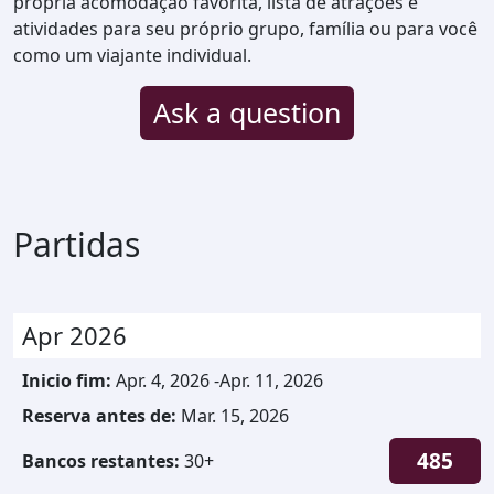
própria acomodação favorita, lista de atrações e
atividades para seu próprio grupo, família ou para você
como um viajante individual.
Ask a question
Partidas
Apr 2026
Inicio fim
:
Apr. 4, 2026
-
Apr. 11, 2026
Reserva antes de
:
Mar. 15, 2026
485
Bancos restantes
:
30
+