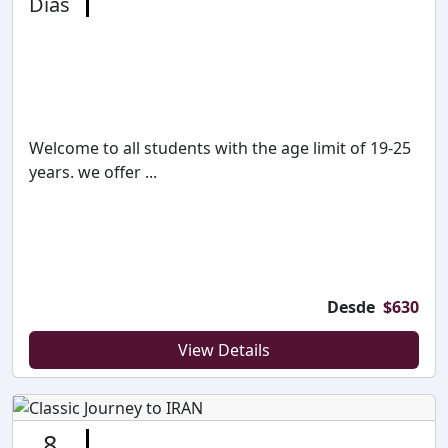
Dias
Welcome to all students with the age limit of 19-25
years. we offer ...
Desde
$
630
View Details
8