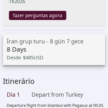
TK2026
fazer perguntas agora
İran grup turu - 8 gün 7 gece
8
Days
Desde
$
485
USD
Itinerário
Dia
1
Depart from Turkey
Departure flight from Istanbul with Pegasus at 00:20.