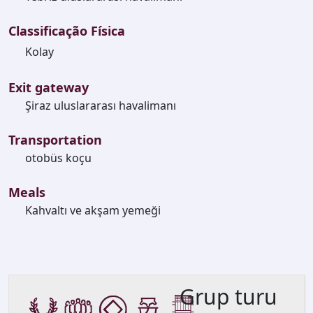
Classificação Física
Kolay
Exit gateway
Şiraz uluslararası havalimanı
Transportation
otobüs koçu
Meals
Kahvaltı ve akşam yemeği
Grup turu