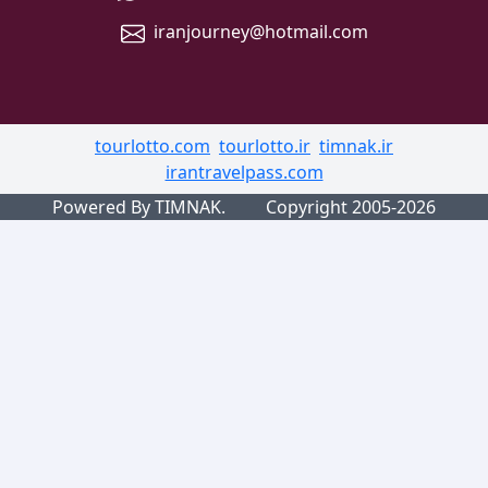
iranjourney@hotmail.com
tourlotto.com
tourlotto.ir
timnak.ir
irantravelpass.com
Powered By TIMNAK.
Copyright 2005-2026