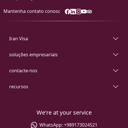
Mantenha contato conosc
Iran Visa
soluções empresariais
contacte-nos
recursos
We're at your service
WhatsApp:
+989173024521