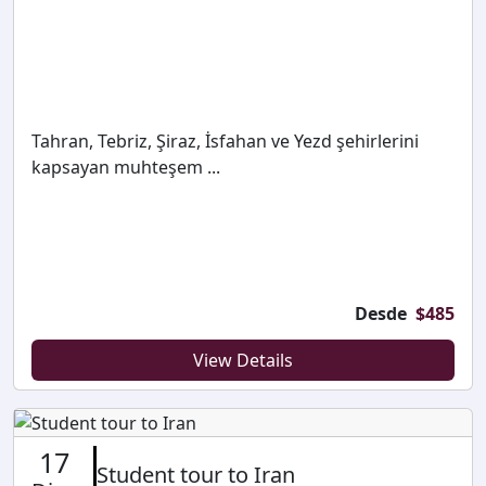
Tahran, Tebriz, Şiraz, İsfahan ve Yezd şehirlerini
kapsayan muhteşem ...
Desde
$
485
View Details
17
Student tour to Iran