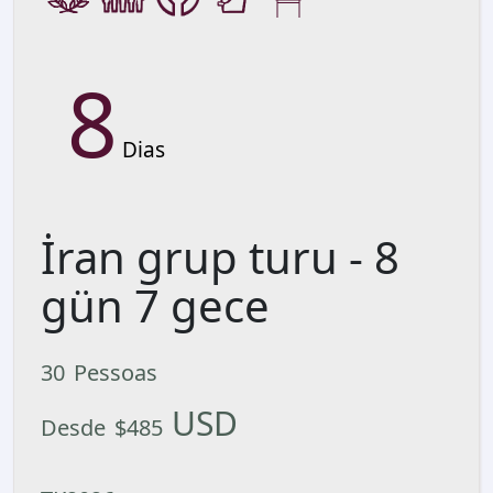
8
Dias
İran grup turu - 8
gün 7 gece
30
Pessoas
USD
Desde
$
485