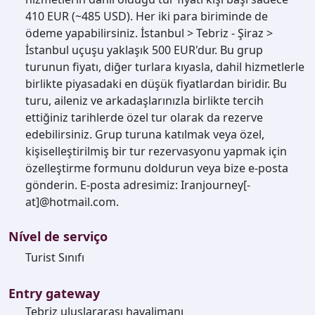
410 EUR (~485 USD). Her iki para biriminde de
ödeme yapabilirsiniz. İstanbul > Tebriz - Şiraz >
İstanbul uçuşu yaklaşık 500 EUR'dur. Bu grup
turunun fiyatı, diğer turlara kıyasla, dahil hizmetlerle
birlikte piyasadaki en düşük fiyatlardan biridir. Bu
turu, aileniz ve arkadaşlarınızla birlikte tercih
ettiğiniz tarihlerde özel tur olarak da rezerve
edebilirsiniz. Grup turuna katılmak veya özel,
kişiselleştirilmiş bir tur rezervasyonu yapmak için
özelleştirme formunu doldurun veya bize e-posta
gönderin. E-posta adresimiz: Iranjourney[-
at]@hotmail.com.
Nível de serviço
Turist Sınıfı
Entry gateway
Tebriz uluslararası havalimanı