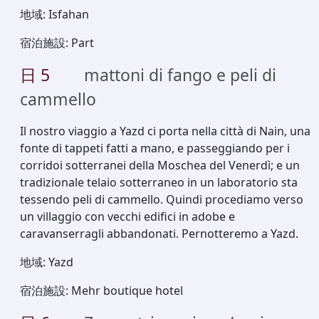
地域
:
Isfahan
宿泊施設
:
Part
日
5
mattoni di fango e peli di
cammello
Il nostro viaggio a Yazd ci porta nella città di Nain, una
fonte di tappeti fatti a mano, e passeggiando per i
corridoi sotterranei della Moschea del Venerdì; e un
tradizionale telaio sotterraneo in un laboratorio sta
tessendo peli di cammello. Quindi procediamo verso
un villaggio con vecchi edifici in adobe e
caravanserragli abbandonati. Pernotteremo a Yazd.
地域
:
Yazd
宿泊施設
:
Mehr boutique hotel