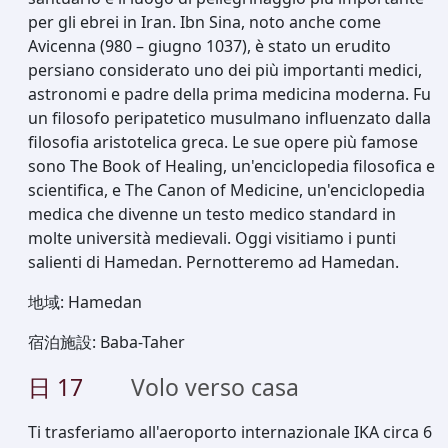
per gli ebrei in Iran. Ibn Sina, noto anche come
Avicenna (980 – giugno 1037), è stato un erudito
persiano considerato uno dei più importanti medici,
astronomi e padre della prima medicina moderna. Fu
un filosofo peripatetico musulmano influenzato dalla
filosofia aristotelica greca. Le sue opere più famose
sono The Book of Healing, un'enciclopedia filosofica e
scientifica, e The Canon of Medicine, un'enciclopedia
medica che divenne un testo medico standard in
molte università medievali. Oggi visitiamo i punti
salienti di Hamedan. Pernotteremo ad Hamedan.
地域
:
Hamedan
宿泊施設
:
Baba-Taher
日
17
Volo verso casa
Ti trasferiamo all'aeroporto internazionale IKA circa 6