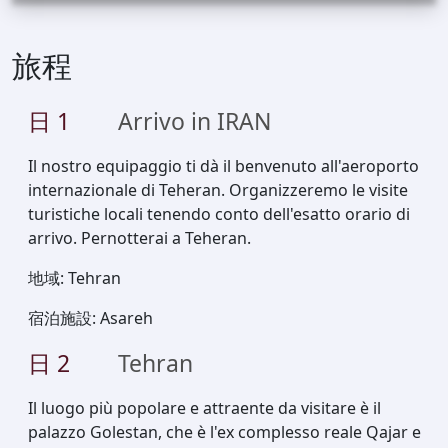
旅程
日
1
Arrivo in IRAN
Il nostro equipaggio ti dà il benvenuto all'aeroporto
internazionale di Teheran. Organizzeremo le visite
turistiche locali tenendo conto dell'esatto orario di
arrivo. Pernotterai a Teheran.
地域
:
Tehran
宿泊施設
:
Asareh
日
2
Tehran
Il luogo più popolare e attraente da visitare è il
palazzo Golestan, che è l'ex complesso reale Qajar e