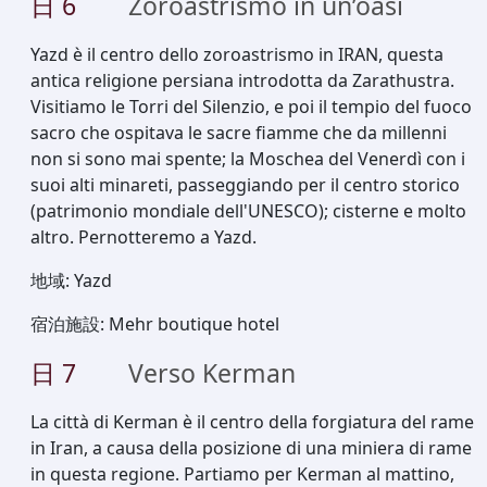
日
6
Zoroastrismo in un’oasi
Yazd è il centro dello zoroastrismo in IRAN, questa
antica religione persiana introdotta da Zarathustra.
Visitiamo le Torri del Silenzio, e poi il tempio del fuoco
sacro che ospitava le sacre fiamme che da millenni
non si sono mai spente; la Moschea del Venerdì con i
suoi alti minareti, passeggiando per il centro storico
(patrimonio mondiale dell'UNESCO); cisterne e molto
altro. Pernotteremo a Yazd.
地域
:
Yazd
宿泊施設
:
Mehr boutique hotel
日
7
Verso Kerman
La città di Kerman è il centro della forgiatura del rame
in Iran, a causa della posizione di una miniera di rame
in questa regione. Partiamo per Kerman al mattino,