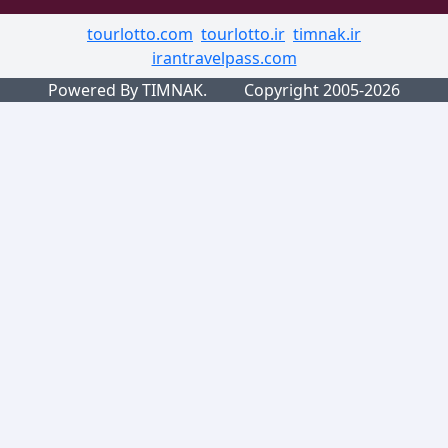
tourlotto.com
tourlotto.ir
timnak.ir
irantravelpass.com
Powered By TIMNAK.
Copyright 2005-2026