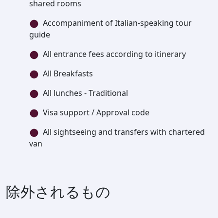
shared rooms
Accompaniment of Italian-speaking tour
guide
All entrance fees according to itinerary
All Breakfasts
All lunches - Traditional
Visa support / Approval code
All sightseeing and transfers with chartered
van
除外されるもの