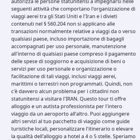
autorizza le persone statunitensi a impegnarsi nelle
seguenti attività che comportano l'organizzazione di
viaggi aerei tra gli Stati Uniti e l'Iran e i divieti
contenuti nel § 560.204 non si applicano alle
transazioni normalmente relative a viaggi da o verso
qualsiasi paese, incluso importazione di bagagli
accompagnati per uso personale, manutenzione
all'interno di qualsiasi paese compreso il pagamento
delle spese di soggiorno e acquisizione di beni o
servizi per uso personale e organizzazione o
facilitazione di tali viaggi, inclusi viaggi aerei,
marittimi o terrestri non programmati. Quindi, non
c'è davvero alcun problema per i cittadini non
statunitensi a visitare l'IRAN. Questo tour ti offre
alloggio e un autista professionista per l'intero
viaggio da un aeroporto all'altro. Puoi aggiungere
altri servizi al tuo pacchetto di viaggio come guide
turistiche locali, personalizzare l'itinerario o elevare
la qualità dell'alloggio a hotel a 4 o 5 stelle. Speriamo