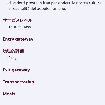
di vederti presto in Iran per goderti la nostra cultura
e l'ospitalità del popolo iraniano.
サービスレベル
Tourist Class
Entry gateway
物理的評価
Easy
Exit gateway
Transportation
Meals