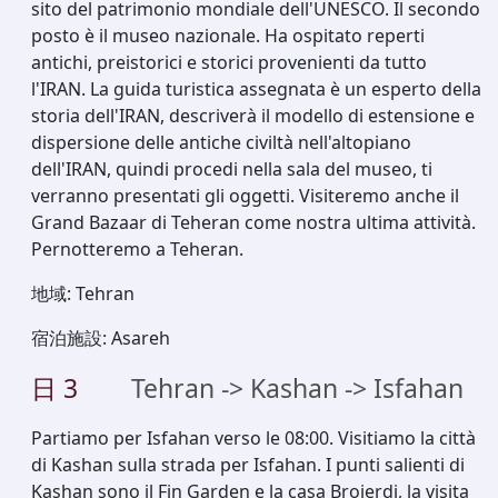
sito del patrimonio mondiale dell'UNESCO. Il secondo
posto è il museo nazionale. Ha ospitato reperti
antichi, preistorici e storici provenienti da tutto
l'IRAN. La guida turistica assegnata è un esperto della
storia dell'IRAN, descriverà il modello di estensione e
dispersione delle antiche civiltà nell'altopiano
dell'IRAN, quindi procedi nella sala del museo, ti
verranno presentati gli oggetti. Visiteremo anche il
Grand Bazaar di Teheran come nostra ultima attività.
Pernotteremo a Teheran.
地域
:
Tehran
宿泊施設
:
Asareh
日
3
Tehran -> Kashan -> Isfahan
Partiamo per Isfahan verso le 08:00. Visitiamo la città
di Kashan sulla strada per Isfahan. I punti salienti di
Kashan sono il Fin Garden e la casa Brojerdi, la visita