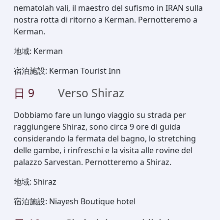
nematolah vali, il maestro del sufismo in IRAN sulla
nostra rotta di ritorno a Kerman. Pernotteremo a
Kerman.
地域
:
Kerman
宿泊施設
:
Kerman Tourist Inn
日
9
Verso Shiraz
Dobbiamo fare un lungo viaggio su strada per
raggiungere Shiraz, sono circa 9 ore di guida
considerando la fermata del bagno, lo stretching
delle gambe, i rinfreschi e la visita alle rovine del
palazzo Sarvestan. Pernotteremo a Shiraz.
地域
:
Shiraz
宿泊施設
:
Niayesh Boutique hotel