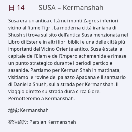
日
14
SUSA – Kermanshah
Susa era un'antica città nei monti Zagros inferiori
vicino al fiume Tigri. La moderna città iraniana di
Shush si trova sul sito dell'antica Susa menzionata nel
Libro di Ester e in altri libri biblici e una delle città più
importanti del Vicino Oriente antico, Susa è stata la
capitale dell'Elam e dell'Impero achemenide e rimase
un punto strategico durante i periodi partico e
sasanide. Partiamo per Kerman Shah in mattinata,
visitiamo le rovine del palazzo Apadana e il santuario
di Daniel a Shush, sulla strada per Kermanshah. Il
viaggio diretto su strada dura circa 6 ore.
Pernotteremo a Kermanshah.
地域
:
Kermanshah
宿泊施設
:
Parsian Kermanshah