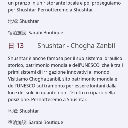
un pranzo in un ristorante locale e poi proseguiamo
per Shushtar. Pernotteremo a Shushtar.
地域
:
Shushtar
宿泊施設
:
Sarabi Boutique
日
13
Shushtar - Chogha Zanbil
Shushtar è anche famosa per il suo sistema idraulico
storico, patrimonio mondiale dell'UNESCO, che è tra i
primi sistemi di irrigazione innovativi al mondo.
Visitiamo Chogha zanbil, sito patrimonio mondiale
dell'UNESCO sul tramonto per essere lontani dalla
luce del sole in quanto non c'è tetto o riparo nella
posizione. Pernotteremo a Shushtar.
地域
:
Shushtar
宿泊施設
:
Sarabi Boutique