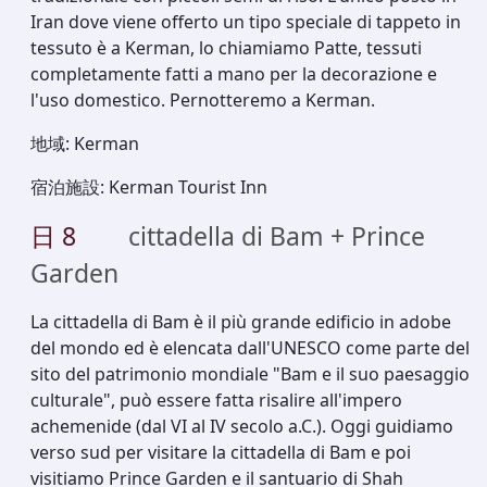
Iran dove viene offerto un tipo speciale di tappeto in
tessuto è a Kerman, lo chiamiamo Patte, tessuti
completamente fatti a mano per la decorazione e
l'uso domestico. Pernotteremo a Kerman.
地域
:
Kerman
宿泊施設
:
Kerman Tourist Inn
日
8
cittadella di Bam + Prince
Garden
La cittadella di Bam è il più grande edificio in adobe
del mondo ed è elencata dall'UNESCO come parte del
sito del patrimonio mondiale "Bam e il suo paesaggio
culturale", può essere fatta risalire all'impero
achemenide (dal VI al IV secolo a.C.). Oggi guidiamo
verso sud per visitare la cittadella di Bam e poi
visitiamo Prince Garden e il santuario di Shah