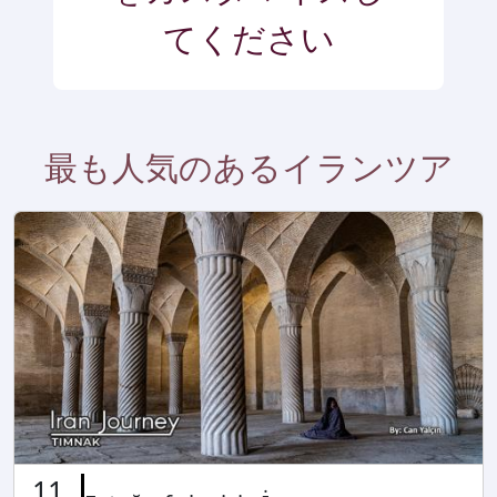
てください
11