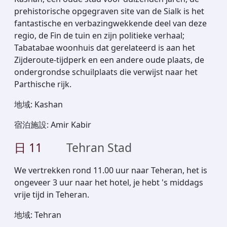
prehistorische opgegraven site van de Sialk is het
fantastische en verbazingwekkende deel van deze
regio, de Fin de tuin en zijn politieke verhaal;
Tabatabae woonhuis dat gerelateerd is aan het
Zijderoute-tijdperk en een andere oude plaats, de
ondergrondse schuilplaats die verwijst naar het
Parthische rijk.
地域
:
Kashan
宿泊施設
:
Amir Kabir
日
11
Tehran Stad
We vertrekken rond 11.00 uur naar Teheran, het is
ongeveer 3 uur naar het hotel, je hebt 's middags
vrije tijd in Teheran.
地域
:
Tehran