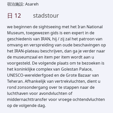
宿泊施設
:
Asareh
日
12
stadstour
we beginnen de sightseeing met het Iran National
Museum, toegewezen gids is een expert in de
geschiedenis van IRAN, hij / zij zal het patroon van
omvang en verspreiding van oude beschavingen op
het IRAN-plateau beschrijven, dan ga je verder naar
de museumzaal en item per item wordt aan u
voorgesteld. De volgende plaats om te bezoeken is
het koninklijke complex van Golestan Palace,
UNESCO-werelderfgoed en de Grote Bazaar van
Teheran. Afhankelijk van vertrekvluchten, dient u
rond zonsondergang over te stappen naar de
luchthaven voor avondvluchten of
middernachttransfer voor vroege ochtendvluchten
op de volgende dag.