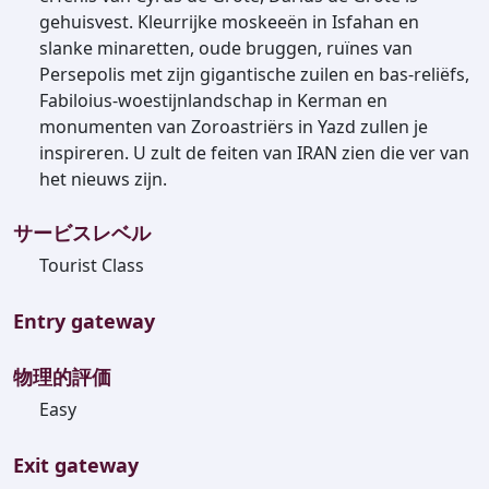
gehuisvest. Kleurrijke moskeeën in Isfahan en
slanke minaretten, oude bruggen, ruïnes van
Persepolis met zijn gigantische zuilen en bas-reliëfs,
Fabiloius-woestijnlandschap in Kerman en
monumenten van Zoroastriërs in Yazd zullen je
inspireren. U zult de feiten van IRAN zien die ver van
het nieuws zijn.
サービスレベル
Tourist Class
Entry gateway
物理的評価
Easy
Exit gateway