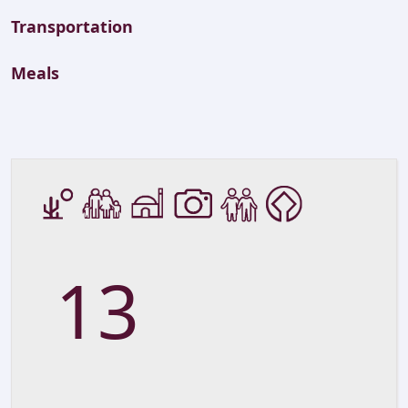
Transportation
Meals
13