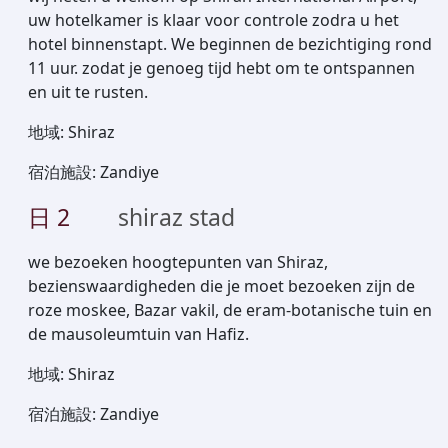
uw hotelkamer is klaar voor controle zodra u het
hotel binnenstapt. We beginnen de bezichtiging rond
11 uur. zodat je genoeg tijd hebt om te ontspannen
en uit te rusten.
地域
:
Shiraz
宿泊施設
:
Zandiye
日
2
shiraz stad
we bezoeken hoogtepunten van Shiraz,
bezienswaardigheden die je moet bezoeken zijn de
roze moskee, Bazar vakil, de eram-botanische tuin en
de mausoleumtuin van Hafiz.
地域
:
Shiraz
宿泊施設
:
Zandiye