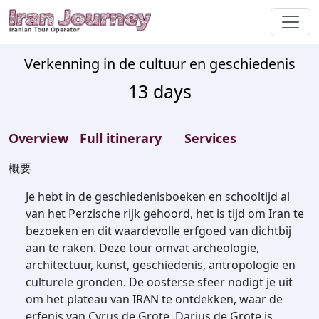
Verkenning in de cultuur en geschiedenis
13
days
Overview
Full itinerary
Services
概要
Je hebt in de geschiedenisboeken en schooltijd al
van het Perzische rijk gehoord, het is tijd om Iran te
bezoeken en dit waardevolle erfgoed van dichtbij
aan te raken. Deze tour omvat archeologie,
architectuur, kunst, geschiedenis, antropologie en
culturele gronden. De oosterse sfeer nodigt je uit
om het plateau van IRAN te ontdekken, waar de
erfenis van Cyrus de Grote, Darius de Grote is