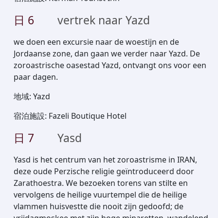
日
6
vertrek naar Yazd
we doen een excursie naar de woestijn en de
Jordaanse zone, dan gaan we verder naar Yazd. De
zoroastrische oasestad Yazd, ontvangt ons voor een
paar dagen.
地域
:
Yazd
宿泊施設
:
Fazeli Boutique Hotel
日
7
Yasd
Yasd is het centrum van het zoroastrisme in IRAN,
deze oude Perzische religie geïntroduceerd door
Zarathoestra. We bezoeken torens van stilte en
vervolgens de heilige vuurtempel die de heilige
vlammen huisvestte die nooit zijn gedoofd; de