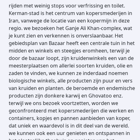
rijden met weinig stops voor verfrissing en toilet.
Kerman-stad is het centrum van kopersmederijen in
Iran, vanwege de locatie van een kopermijn in deze
regio. we bezoeken het Ganje Ali Khan-complex, wat
je kunt zien en verkennen is onverslaanbaar. Het
gebiedsplan van Bazaar heeft een centrale tuin in het
midden en winkels en steegjes eromheen, terwijl je
door de bazaar loopt, zijn kruidenwinkels een van de
meesterplaatsen om allerlei soorten kruiden, olie en
zaden te vinden, we kunnen ze inderdaad noemen
biologische winkels, alle producten zijn puur en vers
van kruiden en planten. de beroemde en endemische
producten zijn donkere karwij en Ghovatoo enz.
terwijl we ons bezoek voortzetten, worden we
geconfronteerd met kopersmederijen die werken en
containers, kopjes en pannen aanbieden van koper,
dat uniek en waardevol is in dit deel van de wereld.
we kunnen ook een uur genieten en ontspannen in