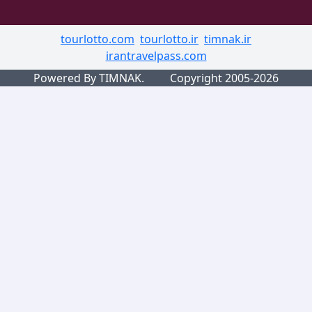
tourlotto.com
tourlotto.ir
timnak.ir
irantravelpass.com
Powered By TIMNAK.
Copyright 2005-2026