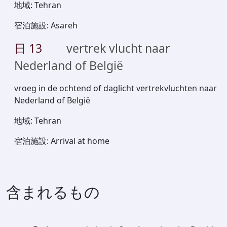
地域
:
Tehran
宿泊施設
:
Asareh
日
13
vertrek vlucht naar
Nederland of België
vroeg in de ochtend of daglicht vertrekvluchten naar
Nederland of België
地域
:
Tehran
宿泊施設
:
Arrival at home
含まれるもの