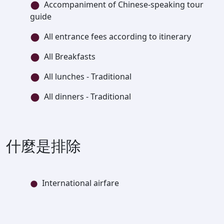
Accompaniment of Chinese-speaking tour
guide
All entrance fees according to itinerary
All Breakfasts
All lunches - Traditional
All dinners - Traditional
什麼是排除
International airfare