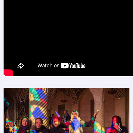
Previous
Next