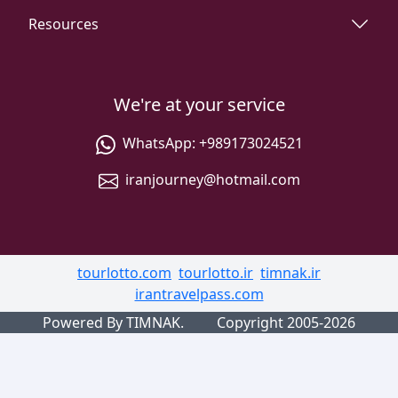
Resources
We're at your service
WhatsApp:
+989173024521
iranjourney@hotmail.com
tourlotto.com
tourlotto.ir
timnak.ir
irantravelpass.com
Powered By TIMNAK.
Copyright 2005-2026