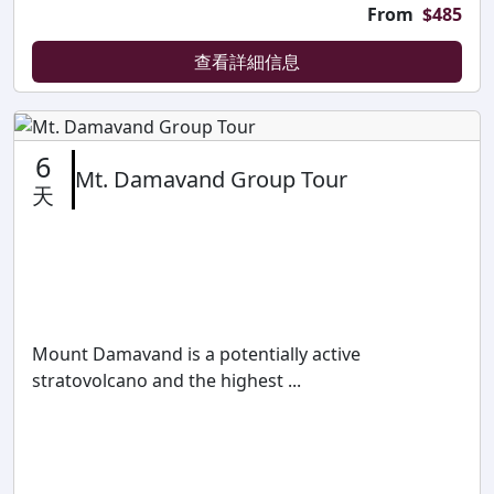
From
$
485
查看詳細信息
6
Mt. Damavand Group Tour
天
Mount Damavand is a potentially active
stratovolcano and the highest ...