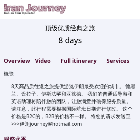
顶级优质经典之旅
8
days
Overview
Video
Full itinerary
Services
概覽
8天高品质往返之旅提供游览伊朗最受欢迎的城市。 德黑
兰、设拉子、伊斯法罕和亚兹德。 我们的普通话导游和
英语助理将陪伴您的团队，让您满意并确保服务质量。
请注意，此行程需要根据国际航班日期进行修改。 这个
价格是B2C的，B2B的价格不一样。 将您的请求发送至
>>>伊朗journey@hotmail.com
服務水平