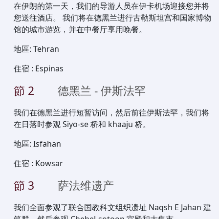
在伊朗的第一天，我们的导游人员在伊卡机场迎接您并将
您送往酒店。 我们将在德黑兰进行古勒斯坦宫和国家博物
馆的城市游览，并在中餐厅享用晚餐。
地區
:
Tehran
住宿
:
Espinas
節
2
德黑兰 - 伊斯法罕
我们在德黑兰进行短暂访问，然后前往伊斯法罕，我们将
在日落时参观 Siyo-se 桥和 khaaju 桥。
地區
:
Isfahan
住宿
:
Kowsar
節
3
萨法维遗产
我们全面参观了联合国教科文组织遗址 Naqsh E Jahan 建
筑群，然后参观 Chehel-sotoon 宫殿和大集市