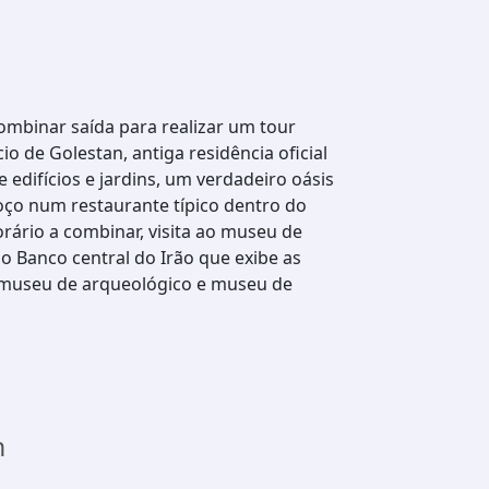
ombinar saída para realizar um tour
io de Golestan, antiga residência oficial
 edifícios e jardins, um verdadeiro oásis
ço num restaurante típico dentro do
rário a combinar, visita ao museu de
o Banco central do Irão que exibe as
ao museu de arqueológico e museu de
n