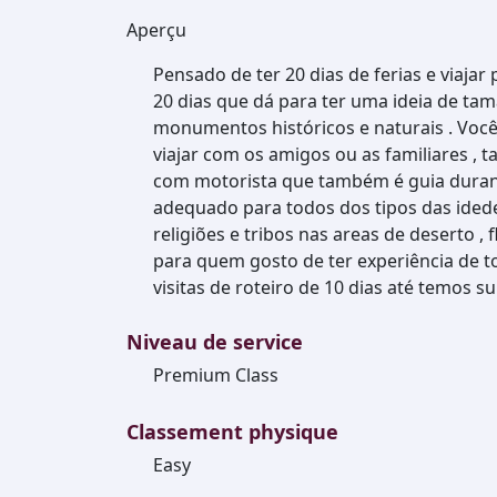
Aperçu
Pensado de ter 20 dias de ferias e viajar
20 dias que dá para ter uma ideia de tam
monumentos históricos e naturais . Voc
viajar com os amigos ou as familiares , 
com motorista que também é guia durant
adequado para todos dos tipos das idedes
religiões e tribos nas areas de deserto , fl
para quem gosto de ter experiência de 
visitas de roteiro de 10 dias até temos su
Niveau de service
Premium Class
Classement physique
Easy