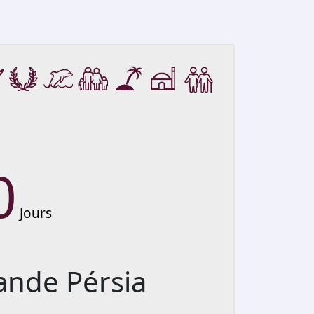
0
Jours
ande Pérsia