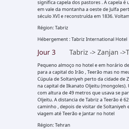
significa capela dos pastores . A capela é
em vale da montanha a oeste de Julfa pert
século XVI e reconstruída em 1836. Voltam
Région
:
Tabriz
Hébergement
:
Tabriz International Hotel
Jour
3
Tabriz -> Zanjan ->
Pequeno almoço no hotel e em horário de 
para a capital do Irão , Teerão mas no m
Cúpula de Soltaniyeh perto da cidade de 
na capital de Ilkanato Oljeitu (mongoles
com altura de 49 metros que usava se par
Oljeitu. A distancia de Tabriz a Teerão é 
caminho , depois de visitar de Soltaniyeh
viagem até Teerão e Jantar no hotel
Région
:
Tehran