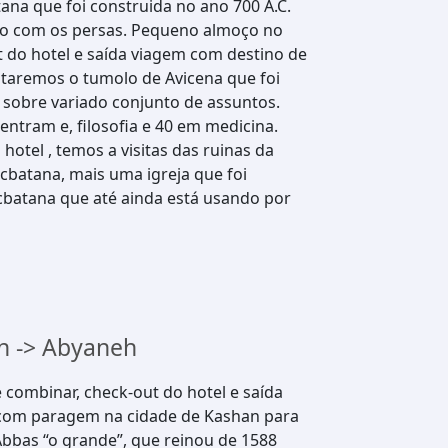
ana que foi construida no ano 700 A.C.
ião com os persas. Pequeno almoço no
t do hotel e saída viagem com destino de
taremos o tumolo de Avicena que foi
 sobre variado conjunto de assuntos.
entram e, filosofia e 40 em medicina.
hotel , temos a visitas das ruinas da
cbatana, mais uma igreja que foi
ecbatana que até ainda está usando por
n -> Abyaneh
combinar, check-out do hotel e saída
 com paragem na cidade de Kashan para
 Abbas “o grande”, que reinou de 1588