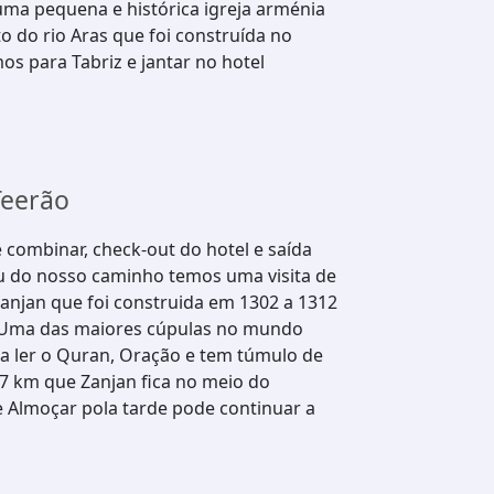
 uma pequena e histórica igreja arménia
o do rio Aras que foi construída no
os para Tabriz e jantar no hotel
Teerão
combinar, check-out do hotel e saída
eu do nosso caminho temos uma visita de
Zanjan que foi construida em 1302 a 1312
). Uma das maiores cúpulas no mundo
a ler o Quran, Oração e tem túmulo de
627 km que Zanjan fica no meio do
 e Almoçar pola tarde pode continuar a