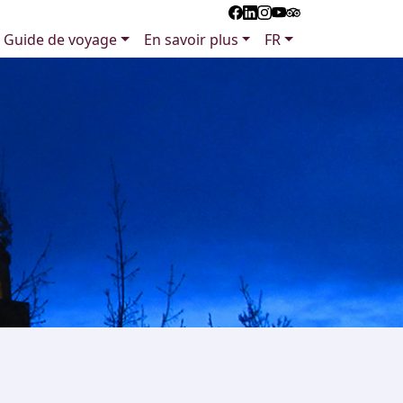
Guide de voyage
En savoir plus
FR