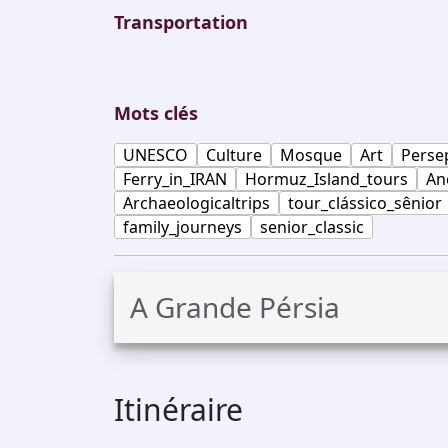
Transportation
Mots clés
UNESCO
Culture
Mosque
Art
Perse
Ferry_in_IRAN
Hormuz_Island_tours
An
Archaeologicaltrips
tour_clássico_sênior
family_journeys
senior_classic
A Grande Pérsia
Itinéraire