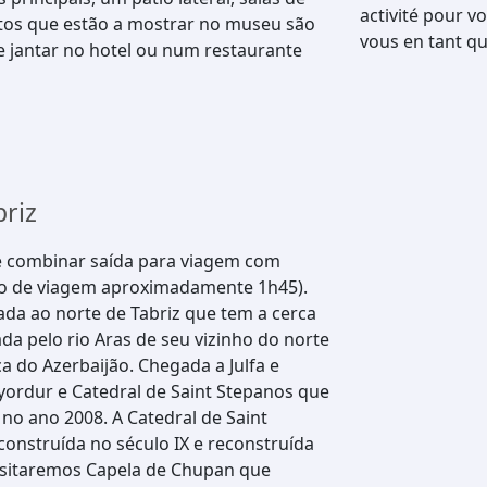
activité pour v
jetos que estão a mostrar no museu são
vous en tant qu
e jantar no hotel ou num restaurante
briz
e combinar saída para viagem com
mpo de viagem aproximadamente 1h45).
ada ao norte de Tabriz que tem a cerca
ada pelo rio Aras de seu vizinho do norte
a do Azerbaijão. Chegada a Julfa e
eyordur e Catedral de Saint Stepanos que
no ano 2008. A Catedral de Saint
construída no século IX e reconstruída
visitaremos Capela de Chupan que