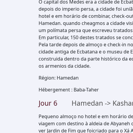
O capital dos Medes era a cidade de Ecbat
depois do imperio persa, a cidade foi un
hotel e em horário de combinar, check-ou
Hamedan. quando cheagmos a cidade visi
um polímata persa que escreveu tratados
Em particular, 150 destes tratados se conc
Pela tarde depois de almoço e check-in no 
cidade antiga de Ecbatana e o museu de E
construida dentro da parte histórico da 
os armenios da cidade.
Région
:
Hamedan
Hébergement
:
Baba-Taher
Jour
6
Hamedan -> Kasha
Pequeno almoço no hotel e em horário de 
viagem com destino à aldeia de Abyaneh
ver Jardin de Fim que foicriado para o Xá