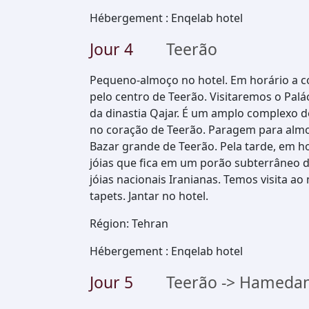
Hébergement
:
Enqelab hotel
Jour
4
Teerão
Pequeno-almoço no hotel. Em horário a c
pelo centro de Teerão. Visitaremos o Palác
da dinastia Qajar. É um amplo complexo de
no coração de Teerão. Paragem para almo
Bazar grande de Teerão. Pela tarde, em ho
jóias que fica em um porão subterrâneo d
jóias nacionais Iranianas. Temos visita 
tapets. Jantar no hotel.
Région
:
Tehran
Hébergement
:
Enqelab hotel
Jour
5
Teerão -> Hameda