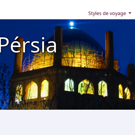
Styles de voyage
Pérsia