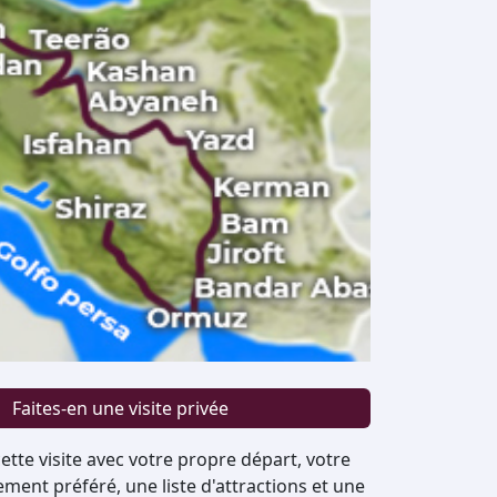
Faites-en une visite privée
ette visite avec votre propre départ, votre
ent préféré, une liste d'attractions et une