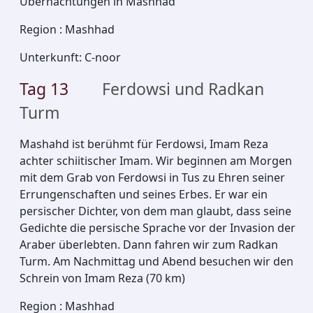
Übernachtungen in Mashhad
Region
:
Mashhad
Unterkunft
:
C-noor
Tag
13
Ferdowsi und Radkan
Turm
Mashahd ist berühmt für Ferdowsi, Imam Reza
achter schiitischer Imam. Wir beginnen am Morgen
mit dem Grab von Ferdowsi in Tus zu Ehren seiner
Errungenschaften und seines Erbes. Er war ein
persischer Dichter, von dem man glaubt, dass seine
Gedichte die persische Sprache vor der Invasion der
Araber überlebten. Dann fahren wir zum Radkan
Turm. Am Nachmittag und Abend besuchen wir den
Schrein von Imam Reza (70 km)
Region
:
Mashhad