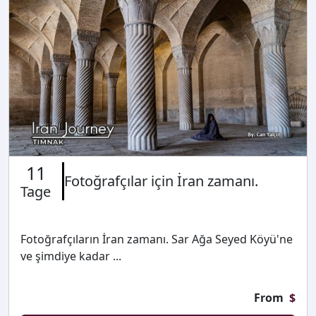
11
Fotoğrafçılar için İran zamanı.
Tage
Fotoğrafçıların İran zamanı. Sar Ağa Seyed Köyü'ne
ve şimdiye kadar ...
From
$