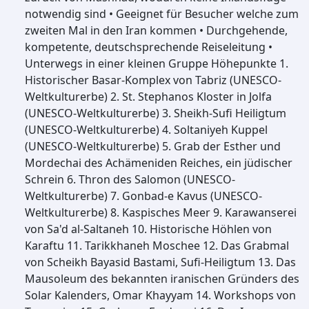
notwendig sind • Geeignet für Besucher welche zum
zweiten Mal in den Iran kommen • Durchgehende,
kompetente, deutschsprechende Reiseleitung •
Unterwegs in einer kleinen Gruppe Höhepunkte 1.
Historischer Basar-Komplex von Tabriz (UNESCO-
Weltkulturerbe) 2. St. Stephanos Kloster in Jolfa
(UNESCO-Weltkulturerbe) 3. Sheikh-Sufi Heiligtum
(UNESCO-Weltkulturerbe) 4. Soltaniyeh Kuppel
(UNESCO-Weltkulturerbe) 5. Grab der Esther und
Mordechai des Achämeniden Reiches, ein jüdischer
Schrein 6. Thron des Salomon (UNESCO-
Weltkulturerbe) 7. Gonbad-e Kavus (UNESCO-
Weltkulturerbe) 8. Kaspisches Meer 9. Karawanserei
von Sa'd al-Saltaneh 10. Historische Höhlen von
Karaftu 11. Tarikkhaneh Moschee 12. Das Grabmal
von Scheikh Bayasid Bastami, Sufi-Heiligtum 13. Das
Mausoleum des bekannten iranischen Gründers des
Solar Kalenders, Omar Khayyam 14. Workshops von