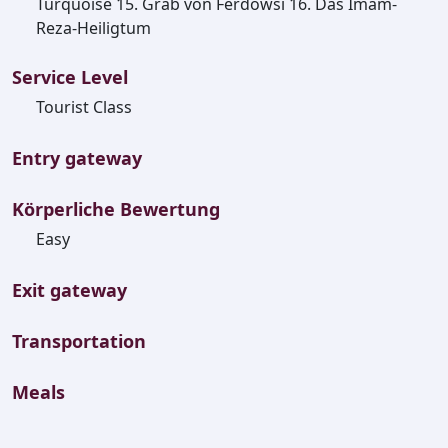
Turquoise 15. Grab von Ferdowsi 16. Das Imam-
Reza-Heiligtum
Service Level
Tourist Class
Entry gateway
Körperliche Bewertung
Easy
Exit gateway
Transportation
Meals