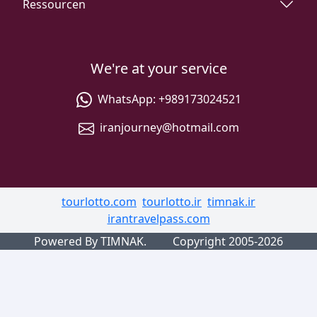
Ressourcen
We're at your service
WhatsApp:
+989173024521
iranjourney@hotmail.com
tourlotto.com
tourlotto.ir
timnak.ir
irantravelpass.com
Powered By TIMNAK.
Copyright 2005-2026