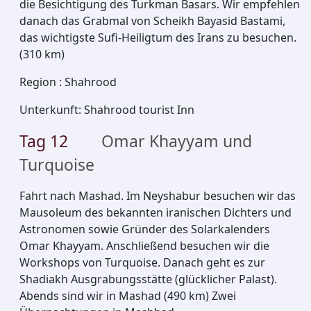
die Besichtigung des Turkman Basars. Wir empfehlen
danach das Grabmal von Scheikh Bayasid Bastami,
das wichtigste Sufi-Heiligtum des Irans zu besuchen.
(310 km)
Region
:
Shahrood
Unterkunft
:
Shahrood tourist Inn
Tag
12
Omar Khayyam und
Turquoise
Fahrt nach Mashad. Im Neyshabur besuchen wir das
Mausoleum des bekannten iranischen Dichters und
Astronomen sowie Gründer des Solarkalenders
Omar Khayyam. Anschließend besuchen wir die
Workshops von Turquoise. Danach geht es zur
Shadiakh Ausgrabungsstätte (glücklicher Palast).
Abends sind wir in Mashad (490 km) Zwei