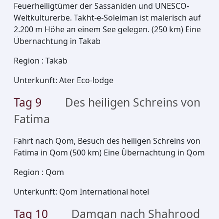
Feuerheiligtümer der Sassaniden und UNESCO-
Weltkulturerbe. Takht-e-Soleiman ist malerisch auf
2.200 m Höhe an einem See gelegen. (250 km) Eine
Übernachtung in Takab
Region
:
Takab
Unterkunft
:
Ater Eco-lodge
Tag
9
Des heiligen Schreins von
Fatima
Fahrt nach Qom, Besuch des heiligen Schreins von
Fatima in Qom (500 km) Eine Übernachtung in Qom
Region
:
Qom
Unterkunft
:
Qom International hotel
Tag
10
Damqan nach Shahrood