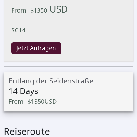
USD
From
$
1350
SC14
Jetzt Anfragen
Entlang der Seidenstraße
14
Days
From
$
1350
USD
Reiseroute