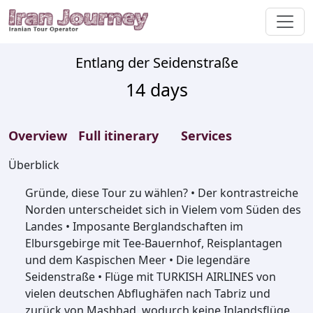
Entlang der Seidenstraße
14
days
Overview
Full itinerary
Services
Überblick
Gründe, diese Tour zu wählen? • Der kontrastreiche
Norden unterscheidet sich in Vielem vom Süden des
Landes • Imposante Berglandschaften im
Elbursgebirge mit Tee-Bauernhof, Reisplantagen
und dem Kaspischen Meer • Die legendäre
Seidenstraße • Flüge mit TURKISH AIRLINES von
vielen deutschen Abflughäfen nach Tabriz und
zurück von Mashhad, wodurch keine Inlandsflüge