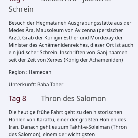
Schrein
Besuch der Hegmataneh Ausgrabungsstätte aus der
Medes Ära, Mausoleum von Avicenna (persischer
Arzt), Grab der Königin Esther und Mordexay der
Minister des Achämenidenreiches, dieser Ort ist auch
ein jüdischer Schrein. Inschriften von Ganj naameh
seit der Zeit von Xerxes (König der Achämeniden)
Region
:
Hamedan
Unterkunft
:
Baba-Taher
Tag
8
Thron des Salomon
Die heutige frühe Fahrt geht zu den historischen
Höhlen von Karaftu, einer der größten Höhlen des
Iran. Danach geht es zum Takht-e-Soleiman (Thron
des Salomon), einem der wichtigsten