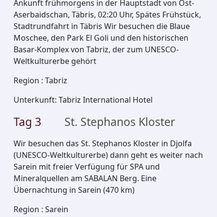
Ankunft frühmorgens in der Hauptstadt von Ost-
Aserbaidschan, Täbris, 02:20 Uhr, Spätes Frühstück,
Stadtrundfahrt in Täbris Wir besuchen die Blaue
Moschee, den Park El Goli und den historischen
Basar-Komplex von Tabriz, der zum UNESCO-
Weltkulturerbe gehört
Region
:
Tabriz
Unterkunft
:
Tabriz International Hotel
Tag
3
St. Stephanos Kloster
Wir besuchen das St. Stephanos Kloster in Djolfa
(UNESCO-Weltkulturerbe) dann geht es weiter nach
Sarein mit freier Verfügung für SPA und
Mineralquellen am SABALAN Berg. Eine
Übernachtung in Sarein (470 km)
Region
:
Sarein