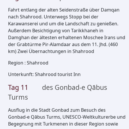
Fahrt entlang der alten Seidenstraße über Damqan
nach Shahrood. Unterwegs Stopp bei der
Karawanserei und um die Landschaft zu genießen.
Außerdem Besichtigung von Tarikkhaneh in
Damghan der ältesten erhaltenen Moschee Irans und
der Grabtürme Pir-Alamdaar aus dem 11. Jhd. (460
km) Zwei Übernachtungen in Shahrood
Region
:
Shahrood
Unterkunft
:
Shahrood tourist Inn
Tag
11
des Gonbad-e Qābus
Turms
Ausflug in die Stadt Gonbad zum Besuch des
Gonbad-e Qābus Turms, UNESCO-Weltkulturerbe und
Begegnung mit Turkmenen in dieser Region sowie