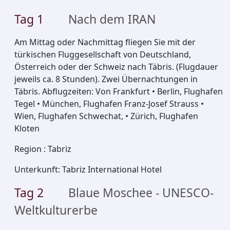
Tag
1
Nach dem IRAN
Am Mittag oder Nachmittag fliegen Sie mit der
türkischen Fluggesellschaft von Deutschland,
Österreich oder der Schweiz nach Täbris. (Flugdauer
jeweils ca. 8 Stunden). Zwei Übernachtungen in
Täbris. Abflugzeiten: Von Frankfurt • Berlin, Flughafen
Tegel • München, Flughafen Franz-Josef Strauss •
Wien, Flughafen Schwechat, • Zürich, Flughafen
Kloten
Region
:
Tabriz
Unterkunft
:
Tabriz International Hotel
Tag
2
Blaue Moschee - UNESCO-
Weltkulturerbe