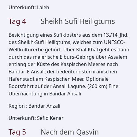
Unterkunft
:
Laleh
Tag
4
Sheikh-Sufi Heiligtums
Besichtigung eines Sufiklosters aus dem 13./14. Jhd.,
des Sheikh-Sufi Heiligtums, welches zum UNESCO-
Weltkulturerbe gehört. Über Khal-Khal geht es dann
durch das malerische Elburs-Gebirge über Assalem
entlang der Küste des Kaspischen Meeres nach
Bandar-E Ansali, der bedeutendsten iranischen
Hafenstadt am Kaspischen Meer. Optionale
Bootsfahrt auf der Ansali Lagune. (260 km) Eine
Übernachtung in Bandar Ansali
Region
:
Bandar Anzali
Unterkunft
:
Sefid Kenar
Tag
5
Nach dem Qasvin