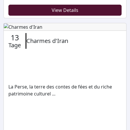
View Details
13
Charmes d'Iran
Tage
La Perse, la terre des contes de fées et du riche
patrimoine culturel ...