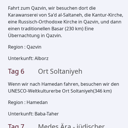
Fahrt zum Qazvin, wir besuchen dort die
Karawanserei von Sa'd al-Saltaneh, die Kantur-Kirche,
eine Russisch-Orthodoxe Kirche in Qazvin, und dann
einen traditionellen Basar (230 km) Eine
Übernachtung in Qazvin.
Region
:
Qazvin
Unterkunft
:
Alborz
Tag
6
Ort Soltaniyeh
Wenn wir nach Hamedan fahren, besuchen wir den
UNESCO-Weltkulturerbe Ort Soltaniyeh(346 km)
Region
:
Hamedan
Unterkunft
:
Baba-Taher
Tag
7
Medes Ära - jüdischer