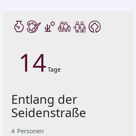
14
Tage
Entlang der
Seidenstraße
4
Personen