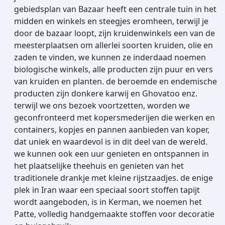
gebiedsplan van Bazaar heeft een centrale tuin in het
midden en winkels en steegjes eromheen, terwijl je
door de bazaar loopt, zijn kruidenwinkels een van de
meesterplaatsen om allerlei soorten kruiden, olie en
zaden te vinden, we kunnen ze inderdaad noemen
biologische winkels, alle producten zijn puur en vers
van kruiden en planten. de beroemde en endemische
producten zijn donkere karwij en Ghovatoo enz.
terwijl we ons bezoek voortzetten, worden we
geconfronteerd met kopersmederijen die werken en
containers, kopjes en pannen aanbieden van koper,
dat uniek en waardevol is in dit deel van de wereld.
we kunnen ook een uur genieten en ontspannen in
het plaatselijke theehuis en genieten van het
traditionele drankje met kleine rijstzaadjes. de enige
plek in Iran waar een speciaal soort stoffen tapijt
wordt aangeboden, is in Kerman, we noemen het
Patte, volledig handgemaakte stoffen voor decoratie