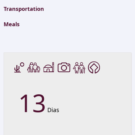
Transportation
Meals
13
Dias