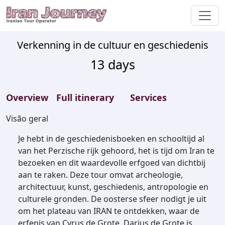
Verkenning in de cultuur en geschiedenis
13
days
Overview
Full itinerary
Services
Visão geral
Je hebt in de geschiedenisboeken en schooltijd al
van het Perzische rijk gehoord, het is tijd om Iran te
bezoeken en dit waardevolle erfgoed van dichtbij
aan te raken. Deze tour omvat archeologie,
architectuur, kunst, geschiedenis, antropologie en
culturele gronden. De oosterse sfeer nodigt je uit
om het plateau van IRAN te ontdekken, waar de
erfenis van Cyrus de Grote, Darius de Grote is