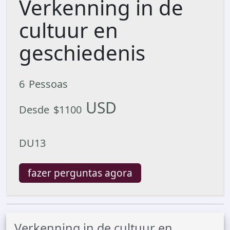
Verkenning in de
cultuur en
geschiedenis
6
Pessoas
USD
Desde
$
1100
DU13
fazer perguntas agora
Verkenning in de cultuur en