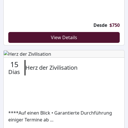
Desde
$
750
View Details
15
Herz der Zivilisation
Dias
****Auf einen Blick • Garantierte Durchführung
einiger Termine ab ...