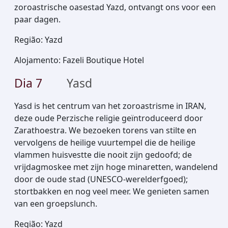
zoroastrische oasestad Yazd, ontvangt ons voor een
paar dagen.
Região
:
Yazd
Alojamento
:
Fazeli Boutique Hotel
Dia
7
Yasd
Yasd is het centrum van het zoroastrisme in IRAN,
deze oude Perzische religie geïntroduceerd door
Zarathoestra. We bezoeken torens van stilte en
vervolgens de heilige vuurtempel die de heilige
vlammen huisvestte die nooit zijn gedoofd; de
vrijdagmoskee met zijn hoge minaretten, wandelend
door de oude stad (UNESCO-werelderfgoed);
stortbakken en nog veel meer. We genieten samen
van een groepslunch.
Região
:
Yazd