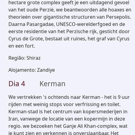
hectare grote complex geeft je een uitdagend gevoel
van het oude Perzië, we beantwoorden alle hoaxes en
theorieën over gigantische structuren van Persepolis.
Daarna Pasargadae, UNESCO-werelderfgoed en de
eerste residentie van het Perzische rijk, gesticht door
Cyrus de Grote, bestaat uit ruïnes, het graf van Cyrus
en een fort.
Região
:
Shiraz
Alojamento
:
Zandiye
Dia
4
Kerman
We vertrekken 's ochtends naar Kerman - het is 9 uur
rijden met weinig stops voor verfrissing en toilet.
Kerman-stad is het centrum van kopersmederijen in
Iran, vanwege de locatie van een kopermijn in deze
regio. we bezoeken het Ganje Ali Khan-complex, wat
je kunt zien en verkennen is onverslaanbaar. Het