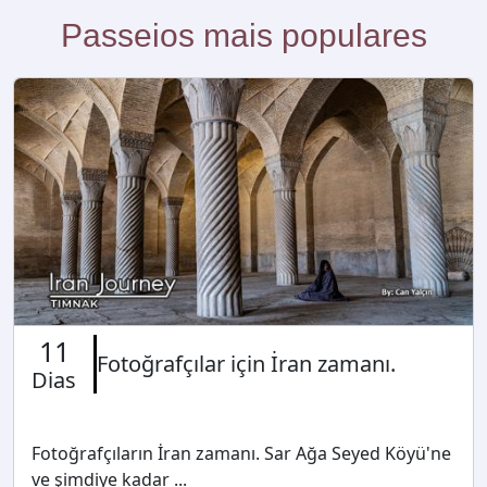
11
Fotoğrafçılar için İran zamanı.
Dias
Fotoğrafçıların İran zamanı. Sar Ağa Seyed Köyü'ne
ve şimdiye kadar ...