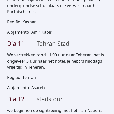
ondergrondse schuilplaats die verwijst naar het
Parthische rijk.
Região
:
Kashan
Alojamento
:
Amir Kabir
Dia
11
Tehran Stad
We vertrekken rond 11.00 uur naar Teheran, het is
ongeveer 3 uur naar het hotel, je hebt 's middags
vrije tijd in Teheran.
Região
:
Tehran
Alojamento
:
Asareh
Dia
12
stadstour
we beginnen de sightseeing met het Iran National