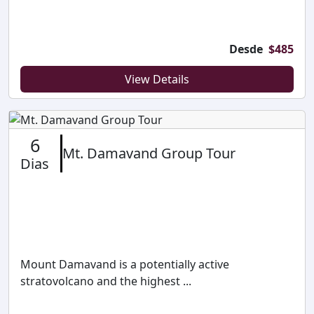
Desde
$
485
View Details
6
Mt. Damavand Group Tour
Dias
Mount Damavand is a potentially active
stratovolcano and the highest ...