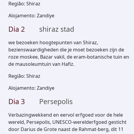
Região
:
Shiraz
Alojamento
:
Zandiye
Dia
2
shiraz stad
we bezoeken hoogtepunten van Shiraz,
bezienswaardigheden die je moet bezoeken zijn de
roze moskee, Bazar vakil, de eram-botanische tuin en
de mausoleumtuin van Hafiz.
Região
:
Shiraz
Alojamento
:
Zandiye
Dia
3
Persepolis
Verbazingwekkend en eervol erfgoed voor de hele
wereld, Persepolis, UNESCO-werelderfgoed gesticht
door Darius de Grote naast de Rahmat-berg, dit 11