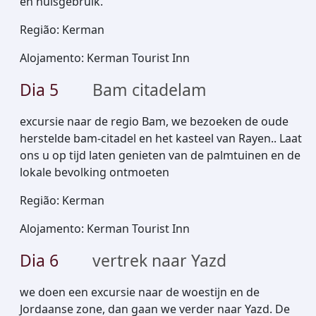
en huisgebruik.
Região
:
Kerman
Alojamento
:
Kerman Tourist Inn
Dia
5
Bam citadelam
excursie naar de regio Bam, we bezoeken de oude
herstelde bam-citadel en het kasteel van Rayen.. Laat
ons u op tijd laten genieten van de palmtuinen en de
lokale bevolking ontmoeten
Região
:
Kerman
Alojamento
:
Kerman Tourist Inn
Dia
6
vertrek naar Yazd
we doen een excursie naar de woestijn en de
Jordaanse zone, dan gaan we verder naar Yazd. De