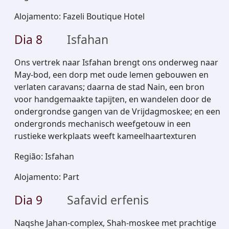
Alojamento
:
Fazeli Boutique Hotel
Dia
8
Isfahan
Ons vertrek naar Isfahan brengt ons onderweg naar
May-bod, een dorp met oude lemen gebouwen en
verlaten caravans; daarna de stad Nain, een bron
voor handgemaakte tapijten, en wandelen door de
ondergrondse gangen van de Vrijdagmoskee; en een
ondergronds mechanisch weefgetouw in een
rustieke werkplaats weeft kameelhaartexturen
Região
:
Isfahan
Alojamento
:
Part
Dia
9
Safavid erfenis
Naqshe Jahan-complex, Shah-moskee met prachtige