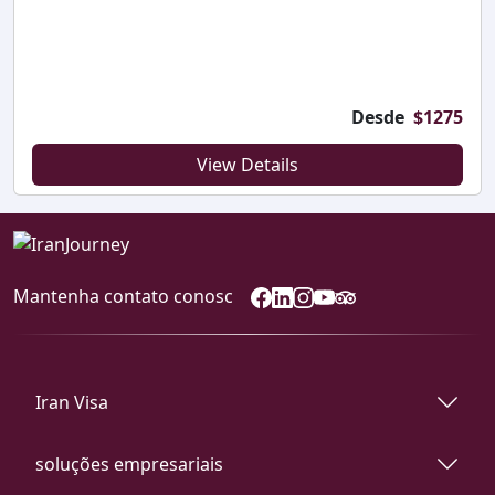
Desde
$
1275
View Details
Mantenha contato conosc
Iran Visa
soluções empresariais