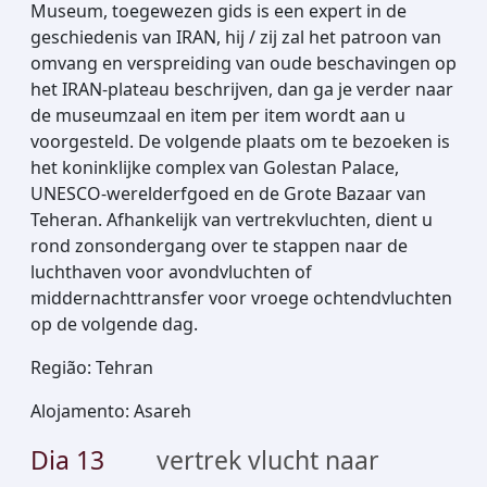
Museum, toegewezen gids is een expert in de
geschiedenis van IRAN, hij / zij zal het patroon van
omvang en verspreiding van oude beschavingen op
het IRAN-plateau beschrijven, dan ga je verder naar
de museumzaal en item per item wordt aan u
voorgesteld. De volgende plaats om te bezoeken is
het koninklijke complex van Golestan Palace,
UNESCO-werelderfgoed en de Grote Bazaar van
Teheran. Afhankelijk van vertrekvluchten, dient u
rond zonsondergang over te stappen naar de
luchthaven voor avondvluchten of
middernachttransfer voor vroege ochtendvluchten
op de volgende dag.
Região
:
Tehran
Alojamento
:
Asareh
Dia
13
vertrek vlucht naar