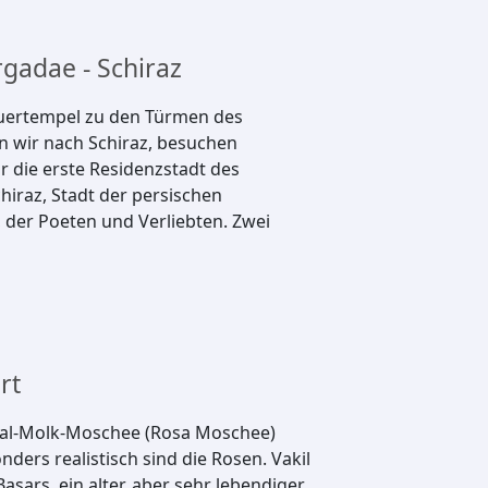
gadae - Schiraz
euertempel zu den Türmen des
 wir nach Schiraz, besuchen
die erste Residenzstadt des
hiraz, Stadt der persischen
 der Poeten und Verliebten. Zwei
rt
ir-al-Molk-Moschee (Rosa Moschee)
ders realistisch sind die Rosen. Vakil
sars, ein alter, aber sehr lebendiger