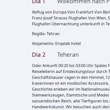
Dia
1
Willkommen nach P
Abflug von Europa Von Frankfurt Von Ber
Franz-Josef Strauss Flughafen Von Wien, 
Flughafen Übernachtung unterkunft in T
Região
:
Tehran
Alojamento
:
Enqelab hotel
Dia
2
Teheran
Oder Ankunft 00:20 bis 03:00 Uhr Spätes F
Reiseleiterin auf Entdeckungstour durc
Geschäftshäuser ragen in den Himmel, 12
Iranerinnen ist ein modisches Accessoire,
Geschichte erleben wir im Nationalmuseu
Steinwerkzeugen, Elamitische und Medes
sassanidischen Reich, alte Tierfiguren bis
Handwerkskunst. Wir besuchen auch den