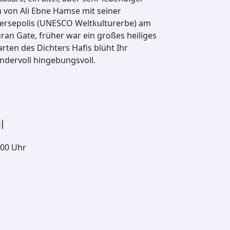
 von Ali Ebne Hamse mit seiner
Persepolis (UNESCO Weltkulturerbe) am
an Gate, früher war ein großes heiliges
ten des Dichters Hafis blüht Ihr
undervoll hingebungsvoll.
l
:00 Uhr