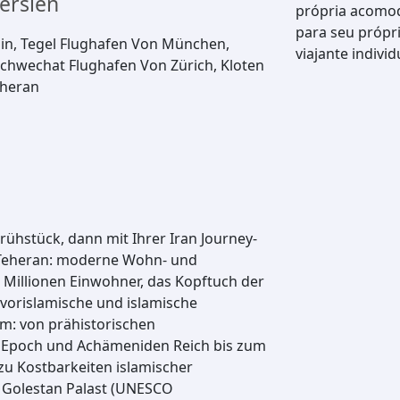
ersien
própria acomoda
para seu própr
lin, Tegel Flughafen Von München,
viajante individ
Schwechat Flughafen Von Zürich, Kloten
eheran
rühstück, dann mit Ihrer Iran Journey-
h Teheran: moderne Wohn- und
 Millionen Einwohner, das Kopftuch der
 vorislamische und islamische
m: von prähistorischen
 Epoch und Achämeniden Reich bis zum
 zu Kostbarkeiten islamischer
 Golestan Palast (UNESCO