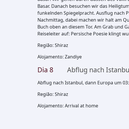
Basar. Danach besuchen wir das Heiligtum
funkelnden Spiegelpracht. Ausflug nach 
Nachmittag, dabei machen wir halt am Qur
Buch oben an diesem Tor. Am Grab und Gar
Reiseleiter auf: Persische Poesie klingt w
Região
:
Shiraz
Alojamento
:
Zandiye
Dia
8
Abflug nach Istanbu
Abflug nach Istanbul, dann Europa um 03
Região
:
Shiraz
Alojamento
:
Arrival at home