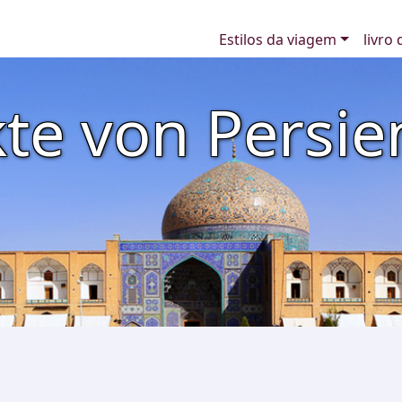
Estilos da viagem
livro
e von Persie