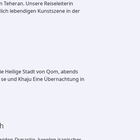
 Teheran. Unsere Reiseleiterin
lich lebendigen Kunstszene in der
ie Heilige Stadt von Qom, abends
 se und Khaju Eine Übernachtung in
ch
widen-Dynastie, Juwelen iranischer