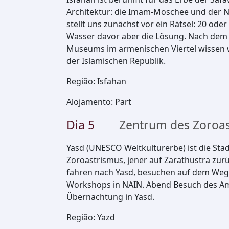
Architektur: die Imam-Moschee und der Na
stellt uns zunächst vor ein Rätsel: 20 oder
Wasser davor aber die Lösung. Nach dem 
Museums im armenischen Viertel wissen wi
der Islamischen Republik.
Região
:
Isfahan
Alojamento
:
Part
Dia
5
Zentrum des Zoroa
Yasd (UNESCO Weltkulturerbe) ist die Stad
Zoroastrismus, jener auf Zarathustra zur
fahren nach Yasd, besuchen auf dem Weg un
Workshops in NAIN. Abend Besuch des Am
Übernachtung in Yasd.
Região
:
Yazd