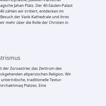
gsche Jahan Platz. Der 40-Säulen-Palast
 40 zählen wir irritiert, entdecken im
Besuch der Vank-Kathedrale und ihres
r mehr über die Rolle der Christen in
strismus
t der Zoroastrier, das Zentrum des
ückgehenden altpersischen Religion. Wir
terirdische, traditionelle Textur-
irchakhmaq Platzes. Eine